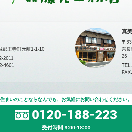
真
〒63
郡王寺町元町1-1-10
奈良
26
2-2011
2-4601
TEL.
FAX.
住まいのことならなんでも、お気軽にお問い合わせください。
0120-188-223
受付時間 9:00-18:00