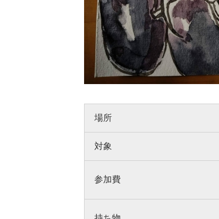
場所
対象
参加費
持ち物