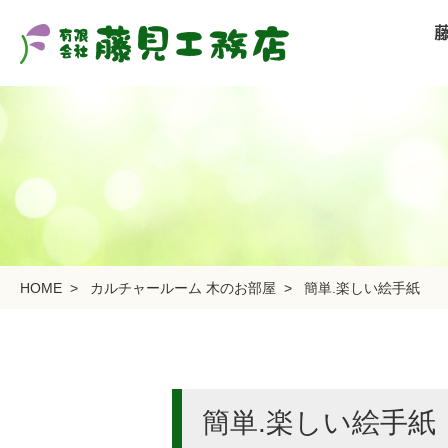
HOME
>
カルチャールーム 木のお部屋
>
簡単.楽しい絵手紙
簡単.楽しい絵手紙