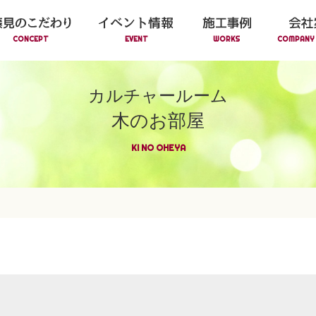
CONCEPT
EVENT
WORKS
COMPANY 
カルチャールーム
木のお部屋
KI NO OHEYA