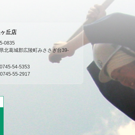
美ヶ丘店
5-0835
県北葛城郡広陵町みささぎ台39-
0745-54-5353
0745-55-2917