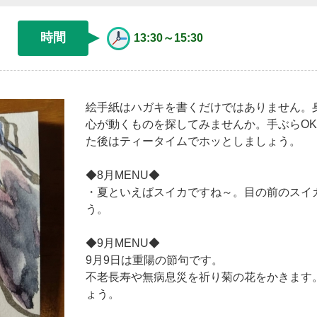
）
時間
13:30～15:30
絵手紙はハガキを書くだけではありません。
心が動くものを探してみませんか。手ぶらO
た後はティータイムでホッとしましょう。
◆8月MENU◆
・夏といえばスイカですね～。目の前のスイ
う。
◆9月MENU◆
9月9日は重陽の節句です。
不老長寿や無病息災を祈り菊の花をかきます
ょう。